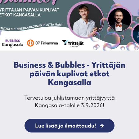
Business & Bubbles - Yrittäjän
päivän kuplivat etkot
Kangasalla
Tervetuloa juhlistamaan yrittäjyyttä
Kangasala-talolle 3.9.2026!
Lue lisää ja ilmoittaudu!