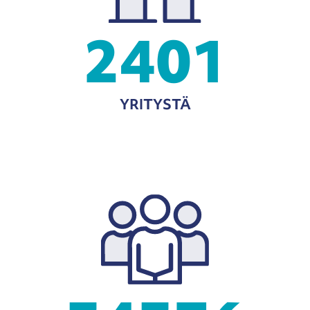
2401
YRITYSTÄ