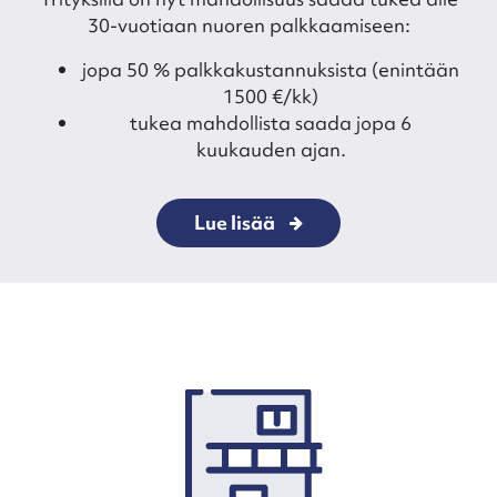
30-vuotiaan nuoren palkkaamiseen:
jopa 50 % palkkakustannuksista (enintään
1500 €/kk)
tukea mahdollista saada jopa 6
kuukauden ajan.
Lue lisää