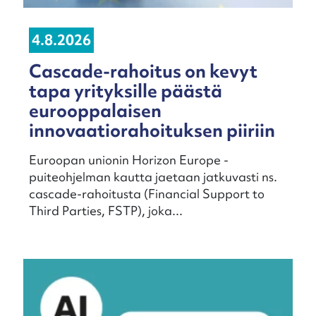
4.8.2026
Cascade-rahoitus on kevyt
tapa yrityksille päästä
eurooppalaisen
innovaatiorahoituksen piiriin
Euroopan unionin Horizon Europe -
puiteohjelman kautta jaetaan jatkuvasti ns.
cascade-rahoitusta (Financial Support to
Third Parties, FSTP), joka...