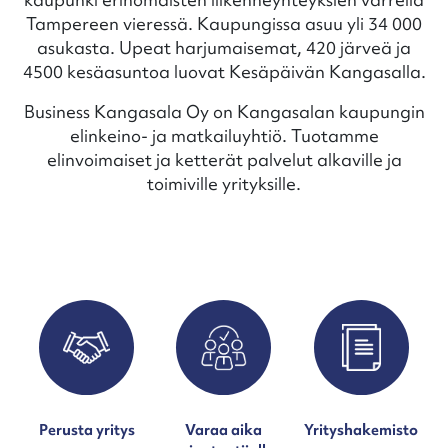
Tampereen vieressä. Kaupungissa asuu yli 34 000
asukasta. Upeat harjumaisemat, 420 järveä ja
4500 kesäasuntoa luovat Kesäpäivän Kangasalla.
Business Kangasala Oy on Kangasalan kaupungin
elinkeino- ja matkailuyhtiö. Tuotamme
elinvoimaiset ja ketterät palvelut alkaville ja
toimiville yrityksille.
Perusta yritys
Varaa aika
Yrityshakemisto