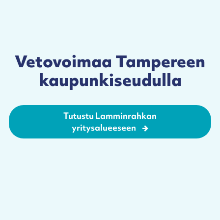
Vetovoimaa Tampereen
kaupunkiseudulla
Tutustu Lamminrahkan
yritysalueeseen