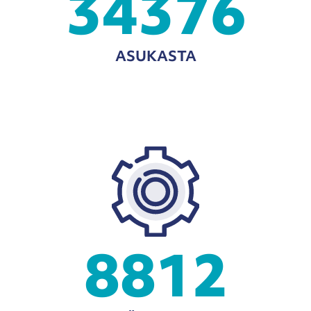
34376
ASUKASTA
8812