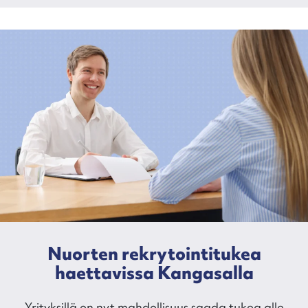
Nuorten rekrytointitukea
haettavissa Kangasalla
Yrityksillä on nyt mahdollisuus saada tukea alle