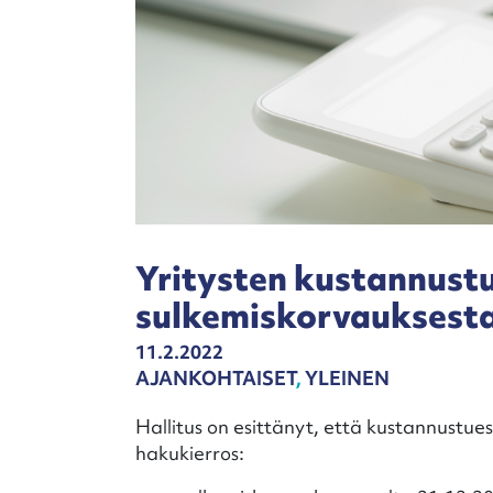
Yritysten kustannustu
sulkemiskorvauksesta
11.2.2022
AJANKOHTAISET
,
YLEINEN
Hallitus on esittänyt, että kustannustue
hakukierros: