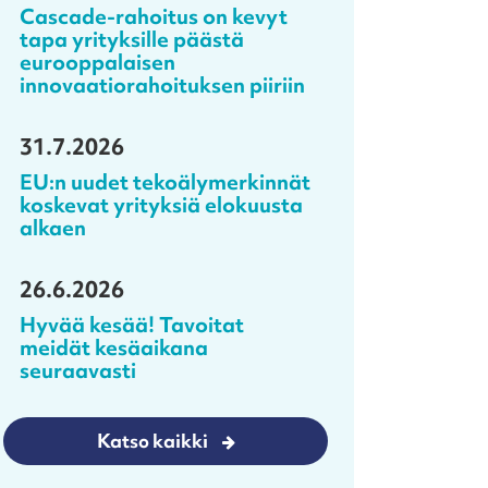
Cascade-rahoitus on kevyt
tapa yrityksille päästä
eurooppalaisen
innovaatiorahoituksen piiriin
31.7.2026
EU:n uudet tekoälymerkinnät
koskevat yrityksiä elokuusta
alkaen
26.6.2026
Hyvää kesää! Tavoitat
meidät kesäaikana
seuraavasti
Katso kaikki