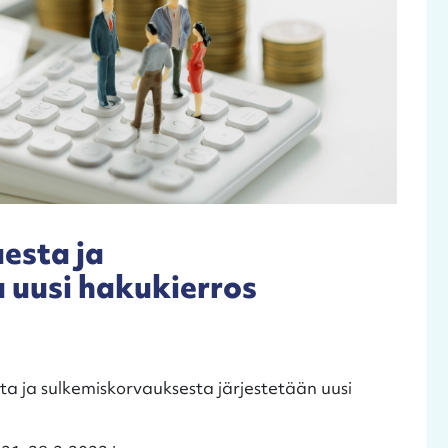
esta ja
 uusi hakukierros
sta ja sulkemiskorvauksesta järjestetään uusi