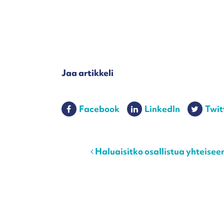
Jaa artikkeli
Facebook
LinkedIn
Twit
Post navigation
Haluaisitko osallistua yhteise