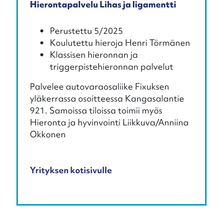
Hierontapalvelu Lihas ja ligamentti
Perustettu 5/2025
Koulutettu hieroja Henri Törmänen
Klassisen hieronnan ja
triggerpistehieronnan palvelut
Palvelee autovaraosaliike Fixuksen
yläkerrassa osoitteessa Kangasalantie
921. Samoissa tiloissa toimii myös
Hieronta ja hyvinvointi Liikkuva/Anniina
Okkonen
Yrityksen kotisivulle