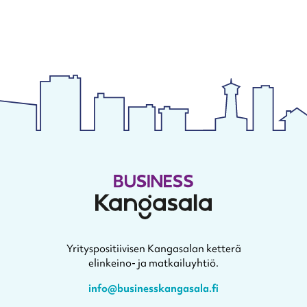
Yrityspositiivisen Kangasalan ketterä
elinkeino- ja matkailuyhtiö.
info@businesskangasala.fi