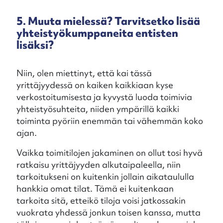
5. Muuta mielessä? Tarvitsetko lisää
yhteistyökumppaneita entisten
lisäksi?
Niin, olen miettinyt, että kai tässä
yrittäjyydessä on kaiken kaikkiaan kyse
verkostoitumisesta ja kyvystä luoda toimivia
yhteistyösuhteita, niiden ympärillä kaikki
toiminta pyöriin enemmän tai vähemmän koko
ajan.
Vaikka toimitilojen jakaminen on ollut tosi hyvä
ratkaisu yrittäjyyden alkutaipaleella, niin
tarkoitukseni on kuitenkin jollain aikataululla
hankkia omat tilat. Tämä ei kuitenkaan
tarkoita sitä, etteikö tiloja voisi jatkossakin
vuokrata yhdessä jonkun toisen kanssa, mutta