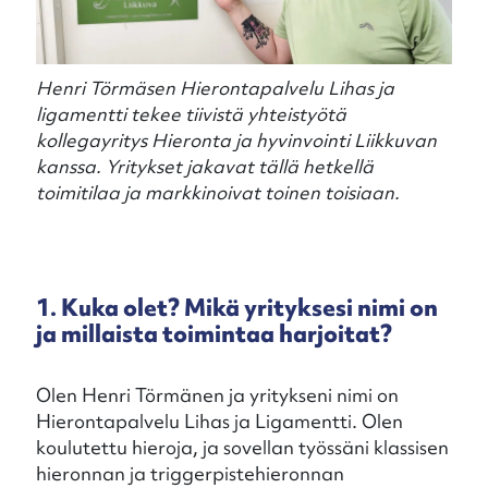
Henri Törmäsen Hierontapalvelu Lihas ja
ligamentti tekee tiivistä yhteistyötä
kollegayritys Hieronta ja hyvinvointi Liikkuvan
kanssa. Yritykset jakavat tällä hetkellä
toimitilaa ja markkinoivat toinen toisiaan.
1. Kuka olet? Mikä yrityksesi nimi on
ja millaista toimintaa harjoitat?
Olen Henri Törmänen ja yritykseni nimi on
Hierontapalvelu Lihas ja Ligamentti. Olen
koulutettu hieroja, ja sovellan työssäni klassisen
hieronnan ja triggerpistehieronnan