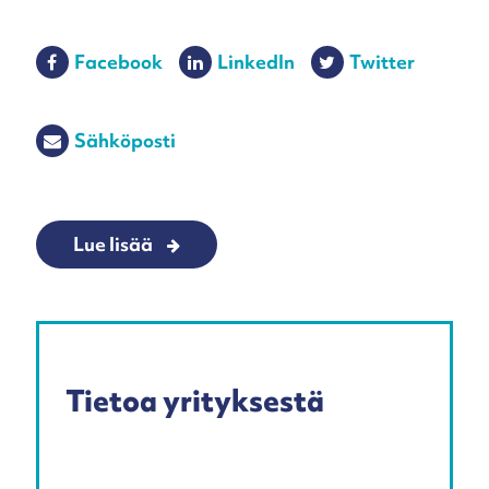
Facebook
LinkedIn
Twitter
Sähköposti
Lue lisää
Tietoa yrityksestä