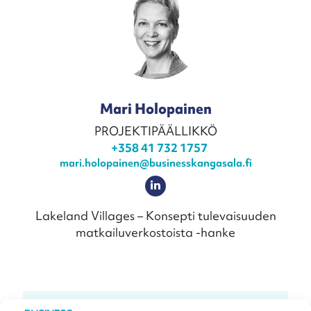
Mari Holopainen
PROJEKTIPÄÄLLIKKÖ
+358 41 732 1757
mari.holopainen@businesskangasala.fi
Lakeland Villages – Konsepti tulevaisuuden
matkailuverkostoista -hanke