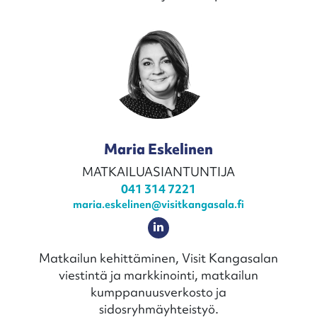
Maria Eskelinen
MATKAILUASIANTUNTIJA
041 314 7221
maria.eskelinen@visitkangasala.fi
Matkailun kehittäminen, Visit Kangasalan
viestintä ja markkinointi, matkailun
kumppanuusverkosto ja
sidosryhmäyhteistyö.