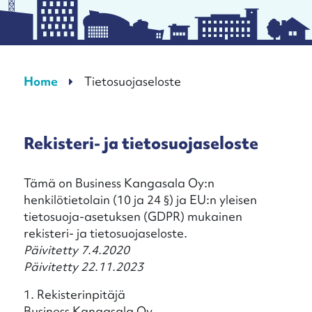
Home
Tietosuojaseloste
Rekisteri- ja tietosuojaseloste
Tämä on Business Kangasala Oy:n
henkilötietolain (10 ja 24 §) ja EU:n yleisen
tietosuoja-asetuksen (GDPR) mukainen
rekisteri- ja tietosuojaseloste.
Päivitetty 7.4.2020
Päivitetty 22.11.2023
1. Rekisterinpitäjä
Business Kangasala Oy