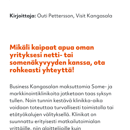
Kirjoittaja:
Outi Pettersson, Visit Kangasala
Mikäli kaipaat apua oman
yrityksesi netti- tai
somenäkyvyyden kanssa, ota
rohkeasti yhteyttä!
Business Kangasalan maksuttomia Some- ja
markkinointiklinikoita jatketaan taas syksyn
tullen. Noin tunnin kestävä klinikka-aika
voidaan toteuttaa turvallisesti toimistolla tai
etätyökalujen välityksellä. Klinikat on
suunnattu erityisesti matkailutoimialan
yrittäjille, niin aloittelijoille kuin