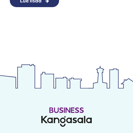
Lue lisää