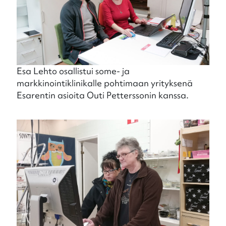
Esa Lehto osallistui some- ja
markkinointiklinikalle pohtimaan yrityksenä
Esarentin asioita Outi Petterssonin kanssa.