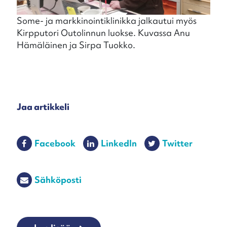
Some- ja markkinointiklinikka jalkautui myös
Kirpputori Outolinnun luokse. Kuvassa Anu
Hämäläinen ja Sirpa Tuokko.
Jaa artikkeli
Facebook
LinkedIn
Twitter
Sähköposti