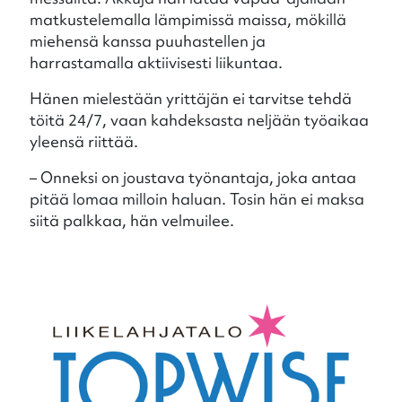
matkustelemalla lämpimissä maissa, mökillä
miehensä kanssa puuhastellen ja
harrastamalla aktiivisesti liikuntaa.
Hänen mielestään yrittäjän ei tarvitse tehdä
töitä 24/7, vaan kahdeksasta neljään työaikaa
yleensä riittää.
– Onneksi on joustava työnantaja, joka antaa
pitää lomaa milloin haluan. Tosin hän ei maksa
siitä palkkaa, hän velmuilee.