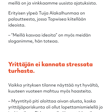
meillä on ja vinkkaamme uusista ajatuksista.
Erityisen ylpeä Tuija Alakalhunmaa on
palautteesta, jossa Topwisea kiitellään
ideoista.
– “Meillä kasvaa ideoita” on myös meidän
sloganimme, hän toteaa.
Yrittäjän ei kannata stressata
turhasta.
Vaikka yrityksen tilanne näyttää nyt hyvältä,
kuuteen vuoteen mahtuu myös haasteita.
– Myyntityö piti aloittaa aivan alusta, koska
yrittäjäpariskunta oli ollut lopettamismielellä jo