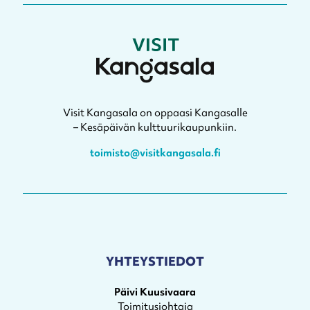
Visit Kangasala on oppaasi Kangasalle
– Kesäpäivän kulttuurikaupunkiin.
toimisto@visitkangasala.fi
YHTEYSTIEDOT
Päivi Kuusivaara
Toimitusjohtaja