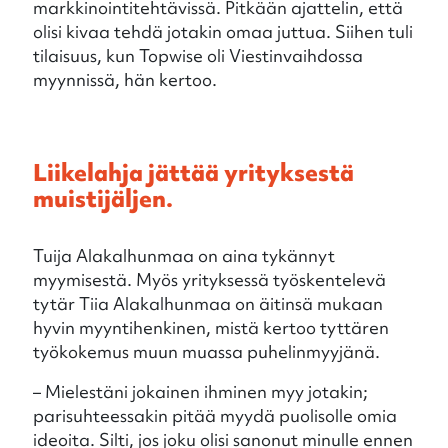
markkinointitehtävissä. Pitkään ajattelin, että
olisi kivaa tehdä jotakin omaa juttua. Siihen tuli
tilaisuus, kun Topwise oli Viestinvaihdossa
myynnissä, hän kertoo.
Liikelahja jättää yrityksestä
muistijäljen.
Tuija Alakalhunmaa on aina tykännyt
myymisestä. Myös yrityksessä työskentelevä
tytär Tiia Alakalhunmaa on äitinsä mukaan
hyvin myyntihenkinen, mistä kertoo tyttären
työkokemus muun muassa puhelinmyyjänä.
– Mielestäni jokainen ihminen myy jotakin;
parisuhteessakin pitää myydä puolisolle omia
ideoita. Silti, jos joku olisi sanonut minulle ennen