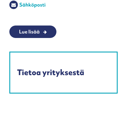
Sähköposti
Lue lisää
Tietoa yrityksestä