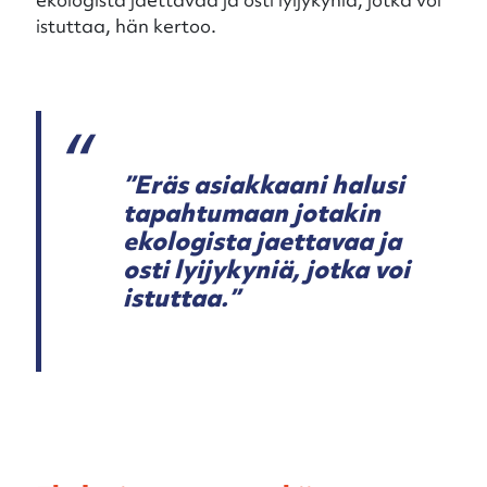
istuttaa, hän kertoo.
”Eräs asiakkaani halusi
tapahtumaan jotakin
ekologista jaettavaa ja
osti lyijykyniä, jotka voi
istuttaa.”