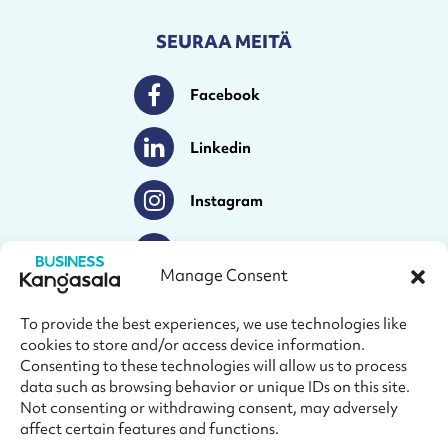
SEURAA MEITÄ
Facebook
Facebook
Linkedin
Linkedin
Instagram
Instagram
Youtube
Youtube
Manage Consent
To provide the best experiences, we use technologies like
cookies to store and/or access device information.
© Business Kangasala 2026
Consenting to these technologies will allow us to process
data such as browsing behavior or unique IDs on this site.
Not consenting or withdrawing consent, may adversely
affect certain features and functions.