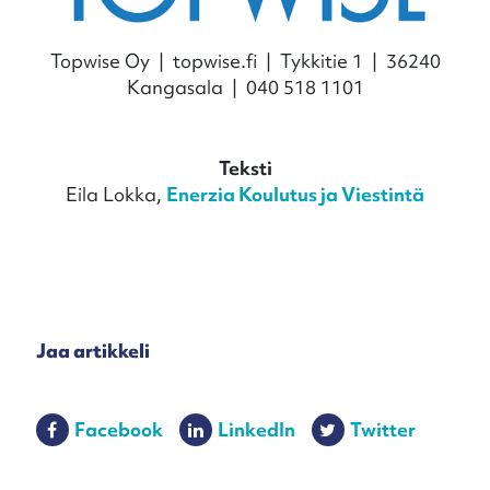
Topwise Oy | topwise.fi | Tykkitie 1 | 36240
Kangasala | 040 518 1101
Teksti
Eila Lokka,
Enerzia Koulutus ja Viestintä
Jaa artikkeli
Facebook
LinkedIn
Twitter