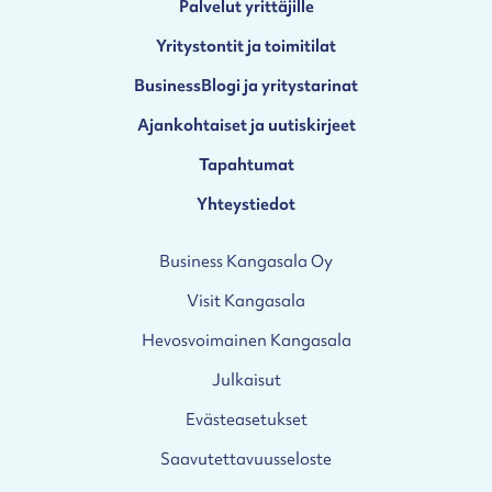
Palvelut yrittäjille
Yritystontit ja toimitilat
BusinessBlogi ja yritystarinat
Ajankohtaiset ja uutiskirjeet
Tapahtumat
Yhteystiedot
Business Kangasala Oy
Visit Kangasala
Hevosvoimainen Kangasala
Julkaisut
Evästeasetukset
Saavutettavuusseloste