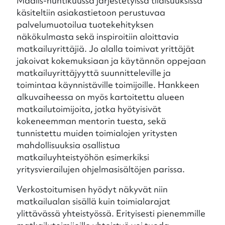
Maalis-huhtikuussa järjestetyissä tilaisuuksissa
käsiteltiin asiakastietoon perustuvaa
palvelumuotoilua tuotekehityksen
näkökulmasta sekä inspiroitiin aloittavia
matkailuyrittäjiä. Jo alalla toimivat yrittäjät
jakoivat kokemuksiaan ja käytännön oppejaan
matkailuyrittäjyyttä suunnitteleville ja
toimintaa käynnistäville toimijoille. Hankkeen
alkuvaiheessa on myös kartoitettu alueen
matkailutoimijoita, jotka hyötyisivät
kokeneemman mentorin tuesta, sekä
tunnistettu muiden toimialojen yritysten
mahdollisuuksia osallistua
matkailuyhteistyöhön esimerkiksi
yritysvierailujen ohjelmasisältöjen parissa.
Verkostoitumisen hyödyt näkyvät niin
matkailualan sisällä kuin toimialarajat
ylittävässä yhteistyössä. Erityisesti pienemmille