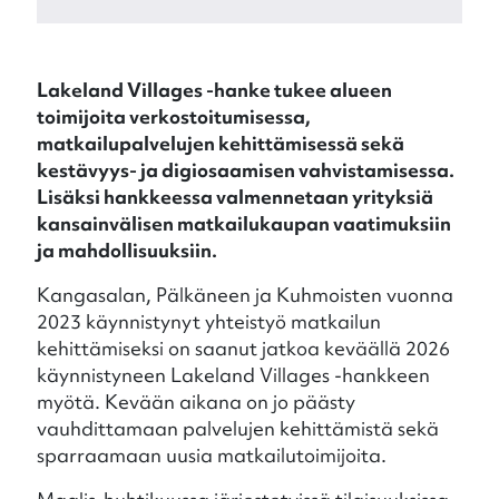
Lakeland Villages -hanke tukee alueen
toimijoita verkostoitumisessa,
matkailupalvelujen kehittämisessä sekä
kestävyys- ja digiosaamisen vahvistamisessa.
Lisäksi hankkeessa valmennetaan yrityksiä
kansainvälisen matkailukaupan vaatimuksiin
ja mahdollisuuksiin.
Kangasalan, Pälkäneen ja Kuhmoisten vuonna
2023 käynnistynyt yhteistyö matkailun
kehittämiseksi on saanut jatkoa keväällä 2026
käynnistyneen Lakeland Villages -hankkeen
myötä. Kevään aikana on jo päästy
vauhdittamaan palvelujen kehittämistä sekä
sparraamaan uusia matkailutoimijoita.