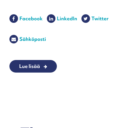
Facebook
LinkedIn
Twitter
Sähköposti
Lue lisää