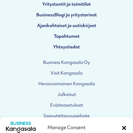
Yritystontit ja toimitilat
BusinessBlogi ja yritystarinat
Ajankohtaiset ja uutiskirjeet
Tapahtumat
Yhteystiedot
Business Kangasala Oy
Visit Kangasala
Hevosvoimainen Kangasala
Julkaisut
Evästeasetukset
Saavutettavuusseloste
Manage Consent