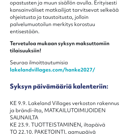
opastusten ja muun sisällön avulla. Erityisesti
kansainväliset matkailijat tarvitsevat selkeää
ohjeistusta ja taustoitusta, jolloin
palvelumuotoilun merkitys korostuu
entisestään.
Tervetuloa mukaan syksyn maksuttomiin
tilaisuuksiin!
Seuraa ilmoittautumisia
lakelandvillages.com/hanke2027/
Syksyn päivämääriä kalenteriin:
KE 9.9. Lakeland Villages verkoston rakennus
ja brändi-ilta, MATKAILUTOIMIJOIDEN
SAUNAILTA
KE 23.9. TUOTTEISTAMINEN, iltapäivä
TO 22.10. PAKETOINTI, aamupäivä