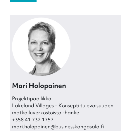
Mari Holopainen
Projektipäällikkö
Lakeland Villages – Konsepti tulevaisuuden
matkailuverkostoista -hanke
+358 41 732 1757
mari.holopainen@businesskangasala.fi