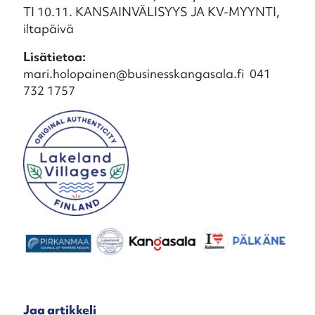
TI 10.11. KANSAINVÄLISYYS JA KV-MYYNTI,
iltapäivä
Lisätietoa:
mari.holopainen@businesskangasala.fi 041
732 1757
Jaa artikkeli