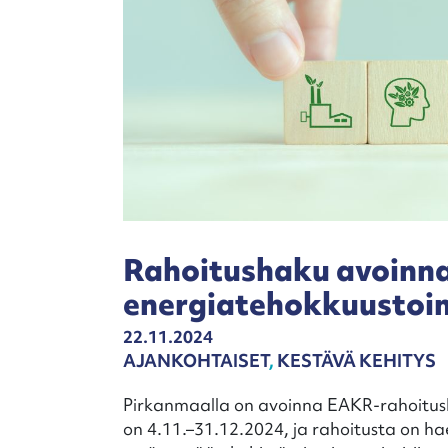
Rahoitushaku avoinna 
energiatehokkuustoim
22.11.2024
AJANKOHTAISET
,
KESTÄVÄ KEHITYS
Pirkanmaalla on avoinna EAKR-rahoitush
on 4.11.–31.12.2024, ja rahoitusta on ha