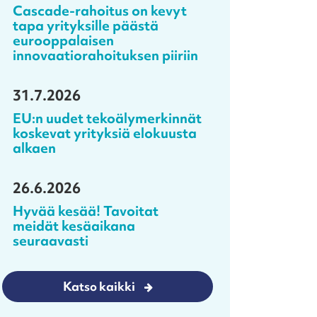
Cascade-rahoitus on kevyt
tapa yrityksille päästä
eurooppalaisen
innovaatiorahoituksen piiriin
31.7.2026
EU:n uudet tekoälymerkinnät
koskevat yrityksiä elokuusta
alkaen
26.6.2026
Hyvää kesää! Tavoitat
meidät kesäaikana
seuraavasti
Katso kaikki