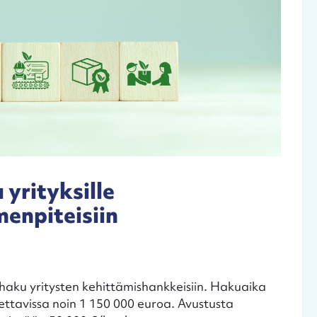
yrityksille
enpiteisiin
aku yritysten kehittämishankkeisiin. Hakuaika
ettavissa noin 1 150 000 euroa. Avustusta