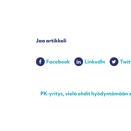
Jaa artikkeli
Facebook
LinkedIn
Twit
Post navigation
PK-yritys, vielä ehdit hyödyntämään