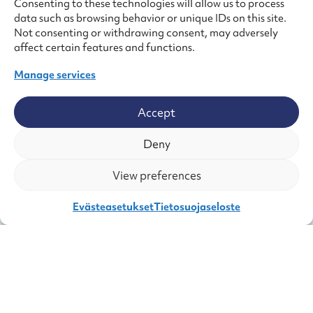
Consenting to these technologies will allow us to process
data such as browsing behavior or unique IDs on this site.
Not consenting or withdrawing consent, may adversely
affect certain features and functions.
Manage services
Accept
Deny
View preferences
Evästeasetukset
Tietosuojaseloste