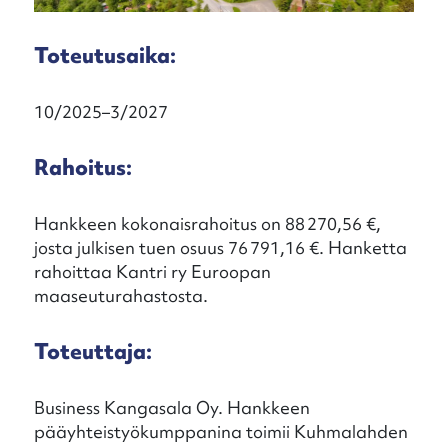
Toteutusaika:
10/2025–3/2027
Rahoitus:
Hankkeen kokonaisrahoitus on 88 270,56 €,
josta julkisen tuen osuus 76 791,16 €. Hanketta
rahoittaa Kantri ry Euroopan
maaseuturahastosta.
Toteuttaja:
Business Kangasala Oy. Hankkeen
pääyhteistyökumppanina toimii Kuhmalahden