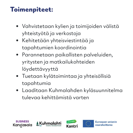
Toimenpiteet:
Vahvistetaan kylien ja toimijoiden välistä
yhteistyötä ja verkostoja
Kehitetään yhteisviestintää ja
tapahtumien koordinointia
Parannetaan paikallisten palveluiden,
yritysten ja matkailukohteiden
löydettävyyttä
Tuetaan kylätoimintaa ja yhteisöllisiä
tapahtumia
Laaditaan Kuhmalahden kyläsuunnitelma
tulevaa kehittämistä varten