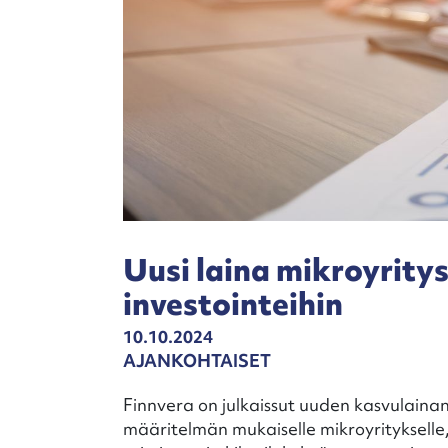
Uusi laina mikroyrity
investointeihin
10.10.2024
AJANKOHTAISET
Finnvera on julkaissut uuden kasvulaina
määritelmän mukaiselle mikroyritykselle