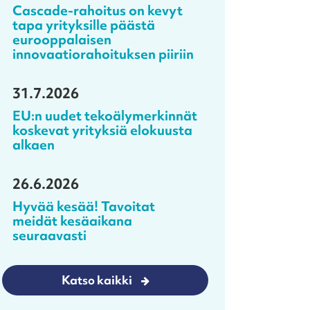
Cascade-rahoitus on kevyt
tapa yrityksille päästä
eurooppalaisen
innovaatiorahoituksen piiriin
31.7.2026
EU:n uudet tekoälymerkinnät
koskevat yrityksiä elokuusta
alkaen
26.6.2026
Hyvää kesää! Tavoitat
meidät kesäaikana
seuraavasti
Katso kaikki