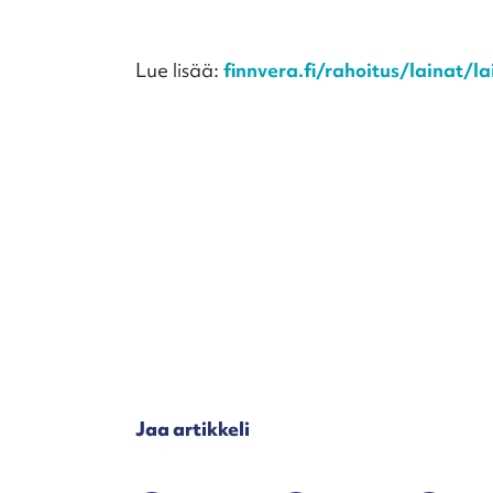
Lue lisää:
finnvera.fi/rahoitus/lainat/
Jaa artikkeli