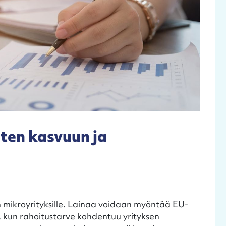
sten kasvuun ja
n mikroyrityksille. Lainaa voidaan myöntää EU-
, kun rahoitustarve kohdentuu yrityksen