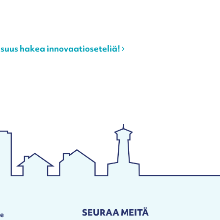
suus hakea innovaatioseteliä!
SEURAA MEITÄ
le