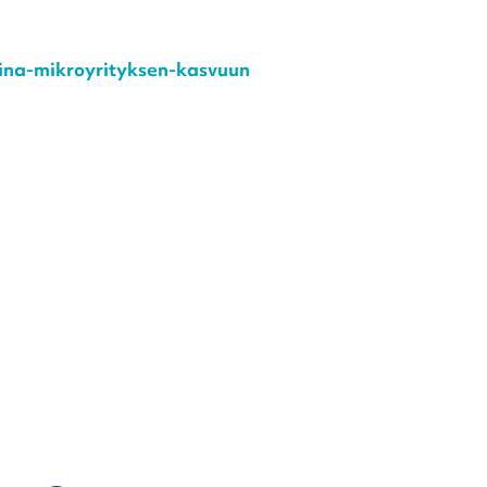
laina-mikroyrityksen-kasvuun