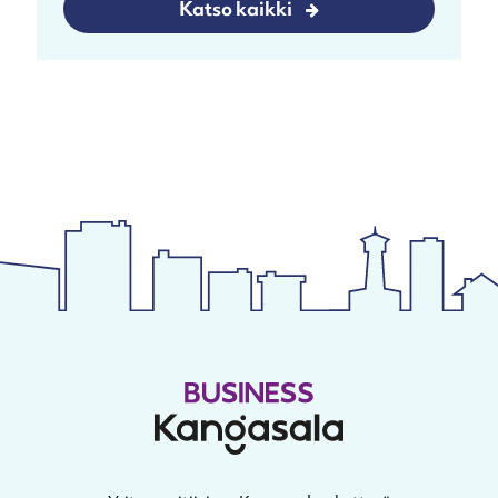
Katso kaikki