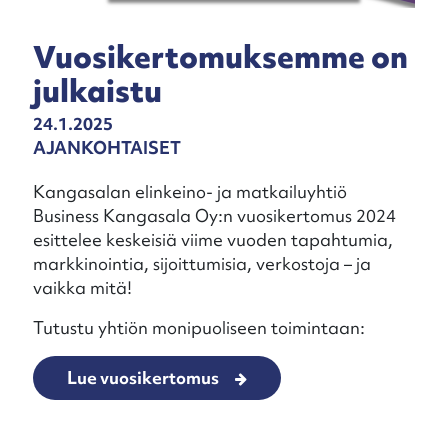
Vuosikertomuksemme on
julkaistu
24.1.2025
AJANKOHTAISET
Kangasalan elinkeino- ja matkailuyhtiö
Business Kangasala Oy:n vuosikertomus 2024
esittelee keskeisiä viime vuoden tapahtumia,
markkinointia, sijoittumisia, verkostoja – ja
vaikka mitä!
Tutustu yhtiön monipuoliseen toimintaan:
Lue vuosikertomus