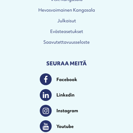
Hevosvoimainen Kangasala
Julkaisut
Evästeasetukset
Saavutettavuusseloste
SEURAA MEITÄ
Facebook
Facebook
Linkedin
Linkedin
Instagram
Instagram
Youtube
Youtube