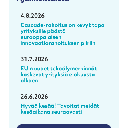
4.8.2026
Cascade-rahoitus on kevyt tapa
yrityksille päästä
eurooppalaisen
innovaatiorahoituksen piiriin
31.7.2026
EU:n uudet tekoälymerkinnät
koskevat yrityksiä elokuusta
alkaen
26.6.2026
Hyvää kesää! Tavoitat meidät
kesäaikana seuraavasti