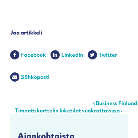
Jaa artikkeli
Facebook
LinkedIn
Twitter
Sähköposti
Post navigation
Business Finland 
Timanttikorttelin liiketilat vuokrattavissa
Ajankohtaista