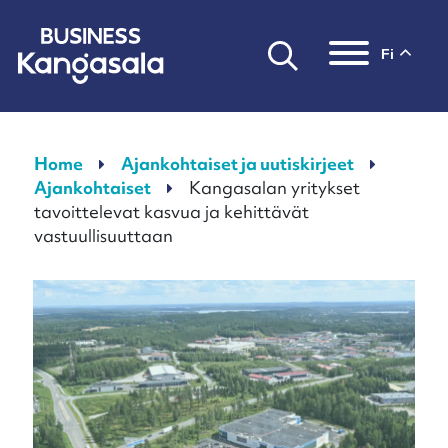
fi
Päävalikko
Home
Ajankohtaiset ja uutiskirjeet
Ajankohtaiset
Kangasalan yritykset
tavoittelevat kasvua ja kehittävät
vastuullisuuttaan