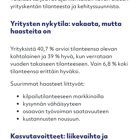
yrityskentän tilanteesta ja kehityssuunnista.
Yritysten nykytila: vakaata, mutta
haasteita on
Yrityksistä 40,7 % arvioi tilanteensa olevan
kohtalainen ja 39 % hyvä, kun verrataan
vuoden takaiseen tilanteeseen. Vain 6,8 % koki
tilanteensa erittäin hyväksi.
Suurimmat haasteet liittyvät:
kilpailutilanteeseen markkinoilla
kysynnän vähäisyyteen
osaavan työvoiman saatavuuteen
kustannusten nousuun.
Kasvutavoitteet: liikevaihto ja