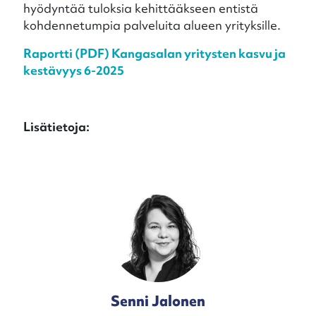
hyödyntää tuloksia kehittääkseen entistä
kohdennetumpia palveluita alueen yrityksille.
Raportti (PDF) Kangasalan yritysten kasvu ja
kestävyys 6-2025
Lisätietoja:
Senni Jalonen