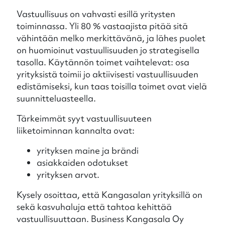
Vastuullisuus on vahvasti esillä yritysten
toiminnassa. Yli 80 % vastaajista pitää sitä
vähintään melko merkittävänä, ja lähes puolet
on huomioinut vastuullisuuden jo strategisella
tasolla. Käytännön toimet vaihtelevat: osa
yrityksistä toimii jo aktiivisesti vastuullisuuden
edistämiseksi, kun taas toisilla toimet ovat vielä
suunnitteluasteella.
Tärkeimmät syyt vastuullisuuteen
liiketoiminnan kannalta ovat:
yrityksen maine ja brändi
asiakkaiden odotukset
yrityksen arvot.
Kysely osoittaa, että Kangasalan yrityksillä on
sekä kasvuhaluja että tahtoa kehittää
vastuullisuuttaan. Business Kangasala Oy