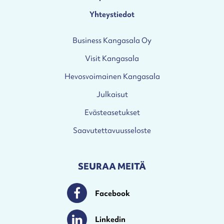
Yhteystiedot
Business Kangasala Oy
Visit Kangasala
Hevosvoimainen Kangasala
Julkaisut
Evästeasetukset
Saavutettavuusseloste
SEURAA MEITÄ
Facebook
Facebook
Linkedin
Linkedin