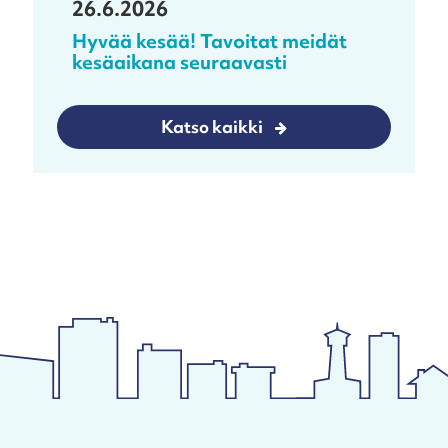
26.6.2026
Hyvää kesää! Tavoitat meidät
kesäaikana seuraavasti
Katso kaikki