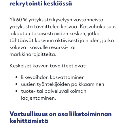
rekrytointi keskiössä
Yli 60 % yrityksistä kyselyyn vastanneista
yrityksistä tavoittelee kasvua. Kasvuhakuisuus
jakautuu tasaisesti niiden kesken, jotka
tähtäävät kasvuun aktiivisesti ja niiden, jotka
kokevat kasvulle resurssi- tai
markkinarajoitteita.
Keskeiset kasvun tavoitteet ovat:
liikevaihdon kasvattaminen
uusien työntekijöiden palkkaaminen
tuote- tai palveluvalikoiman
laajentaminen.
Vastuullisuus on osa liiketoiminnan
kehittämistä