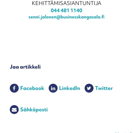
KEHITTÄMISASIANTUNTIJA
044 481 1140
senni.jalonen@businesskangasala.fi
Jaa artikkeli
Facebook
LinkedIn
Twitter
Sähköposti