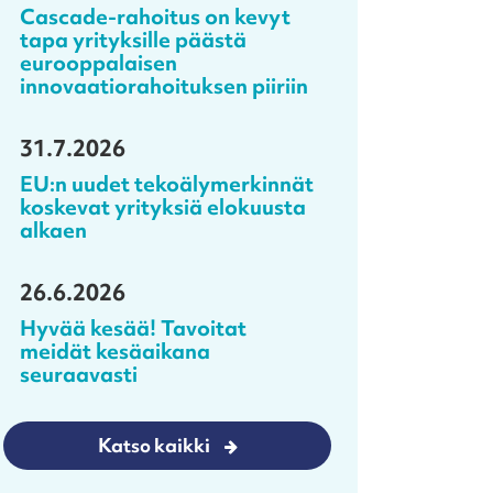
Cascade-rahoitus on kevyt
tapa yrityksille päästä
eurooppalaisen
innovaatiorahoituksen piiriin
31.7.2026
EU:n uudet tekoälymerkinnät
koskevat yrityksiä elokuusta
alkaen
26.6.2026
Hyvää kesää! Tavoitat
meidät kesäaikana
seuraavasti
Katso kaikki