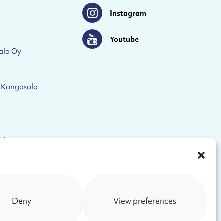
Instagram
Instagram
Youtube
Youtube
ala Oy
 Kangasala
eloste
Deny
View preferences