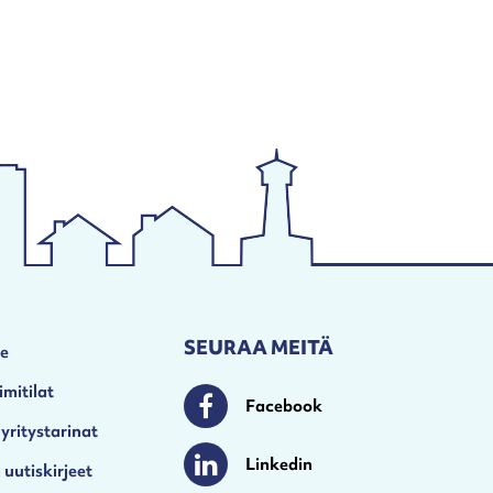
SEURAA MEITÄ
le
imitilat
Facebook
Facebook
 yritystarinat
Linkedin
 uutiskirjeet
Linkedin