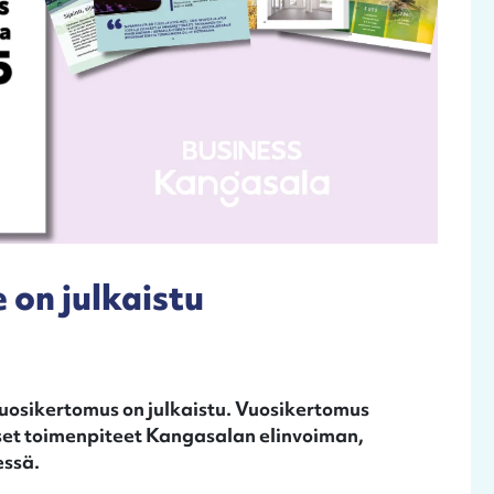
on julkaistu
uosikertomus on julkaistu. Vuosikertomus
et toimenpiteet Kangasalan elinvoiman,
essä.