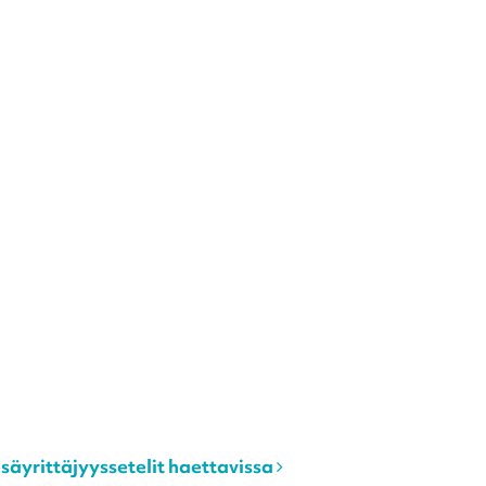
äyrittäjyyssetelit haettavissa