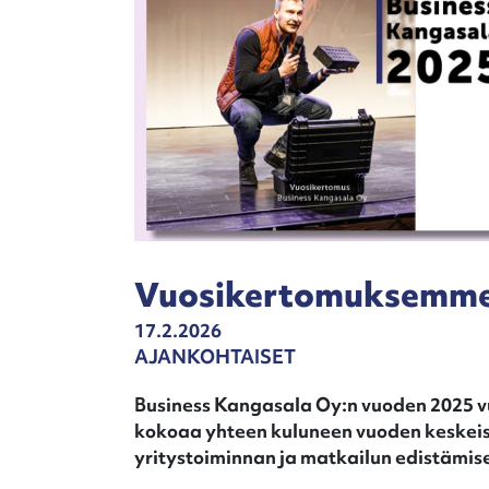
Vuosikertomuksemme 
17.2.2026
AJANKOHTAISET
Business Kangasala Oy:n vuoden 2025 v
kokoaa yhteen kuluneen vuoden keskeis
yritystoiminnan ja matkailun edistämis