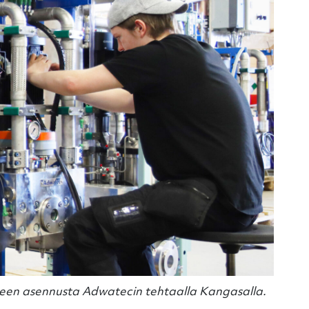
tteen asennusta Adwatecin tehtaalla Kangasalla.