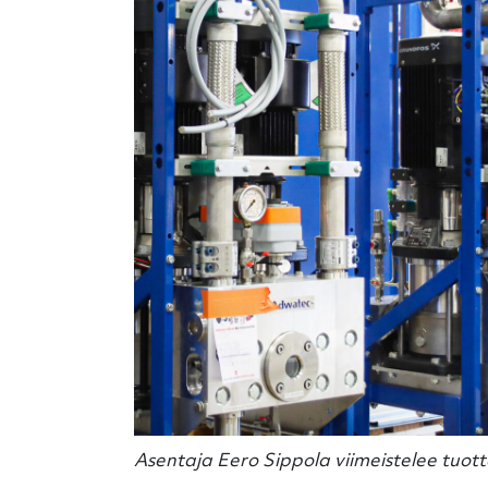
Asentaja Eero Sippola viimeistelee tuo