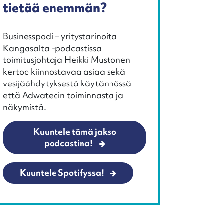
tietää enemmän?
Businesspodi – yritystarinoita
Kangasalta -podcastissa
toimitusjohtaja Heikki Mustonen
kertoo kiinnostavaa asiaa sekä
vesijäähdytyksestä käytännössä
että Adwatecin toiminnasta ja
näkymistä.
Kuuntele tämä jakso
podcastina!
Kuuntele Spotifyssa!