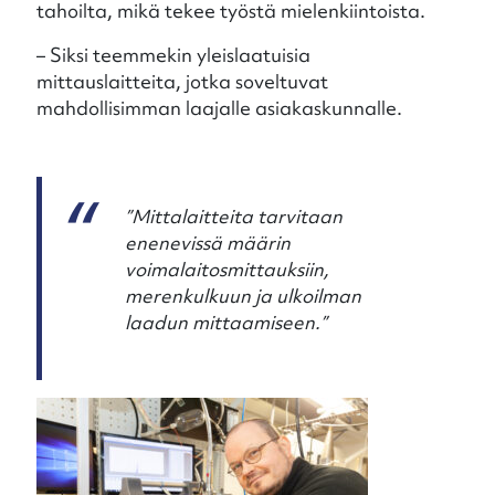
tahoilta, mikä tekee työstä mielenkiintoista.
– Siksi teemmekin yleislaatuisia
mittauslaitteita, jotka soveltuvat
mahdollisimman laajalle asiakaskunnalle.
”Mittalaitteita tarvitaan
enenevissä määrin
voimalaitosmittauksiin,
merenkulkuun ja ulkoilman
laadun mittaamiseen.”