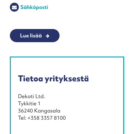
Sähköposti
Lue lisää
Tietoa yrityksestä
Dekati Ltd.
Tykkitie 1
36240 Kangasala
Tel: +358 3357 8100