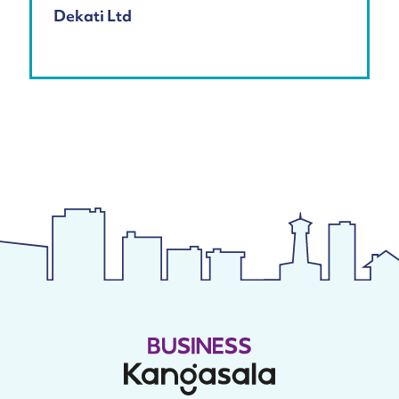
Dekati Ltd