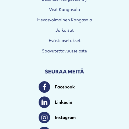
Visit Kangasala
Hevosvoimainen Kangasala
Julkaisut
Evästeasetukset
Saavutettavuusseloste
SEURAA MEITÄ
Facebook
Facebook
Linkedin
Linkedin
Instagram
Instagram