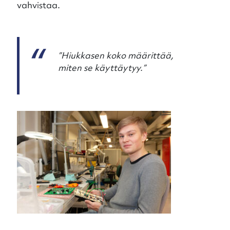
vahvistaa.
”Hiukkasen koko määrittää,
miten se käyttäytyy.”