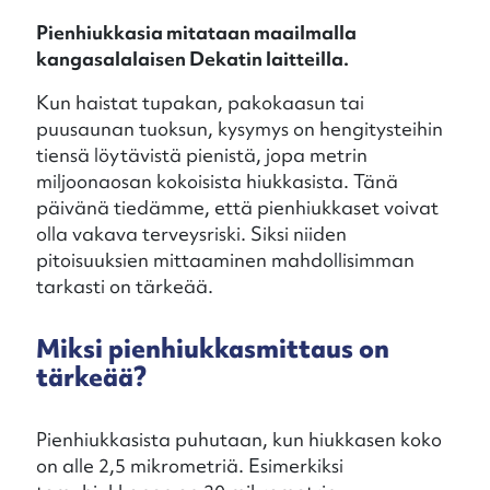
Pienhiukkasia mitataan maailmalla
kangasalalaisen Dekatin laitteilla.
Kun haistat tupakan, pakokaasun tai
puusaunan tuoksun, kysymys on hengitysteihin
tiensä löytävistä pienistä, jopa metrin
miljoonaosan kokoisista hiukkasista. Tänä
päivänä tiedämme, että pienhiukkaset voivat
olla vakava terveysriski. Siksi niiden
pitoisuuksien mittaaminen mahdollisimman
tarkasti on tärkeää.
Miksi pienhiukkasmittaus on
tärkeää?
Pienhiukkasista puhutaan, kun hiukkasen koko
on alle 2,5 mikrometriä. Esimerkiksi