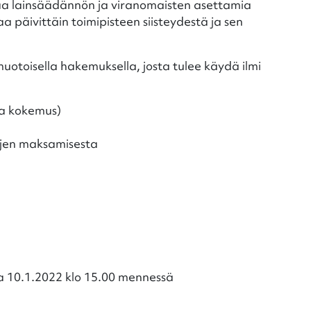
taa lainsäädännön ja viranomaisten asettamia
a päivittäin toimipisteen siisteydestä ja sen
otoisella hakemuksella, josta tulee käydä ilmi
ja kokemus)
ojen maksamisesta
a 10.1.2022 klo 15.00 mennessä