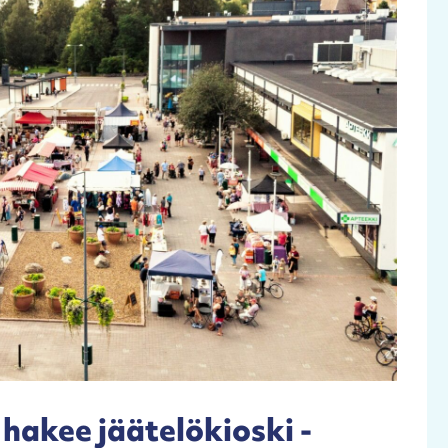
hakee jäätelökioski -