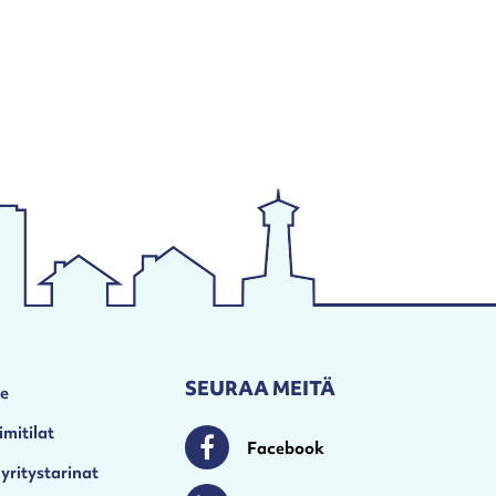
SEURAA MEITÄ
le
imitilat
Facebook
Facebook
 yritystarinat