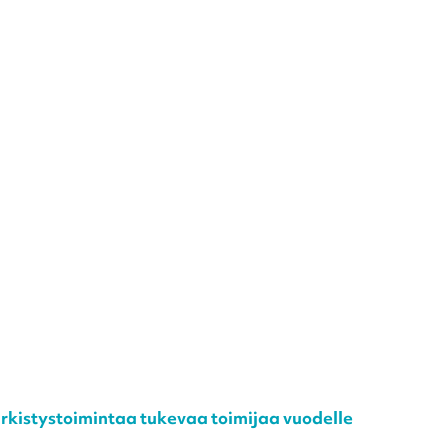
 virkistystoimintaa tukevaa toimijaa vuodelle