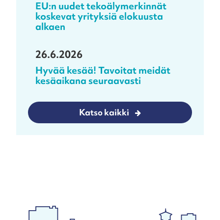
EU:n uudet tekoälymerkinnät
koskevat yrityksiä elokuusta
alkaen
26.6.2026
Hyvää kesää! Tavoitat meidät
kesäaikana seuraavasti
Katso kaikki