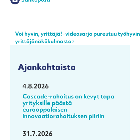
Post navigation
Voi hyvin, yrittäjä! -videosarja pureutuu työhyv
yrittäjänäkökulmasta
Ajankohtaista
4.8.2026
Cascade-rahoitus on kevyt tapa
yrityksille päästä
eurooppalaisen
innovaatiorahoituksen piiriin
31.7.2026