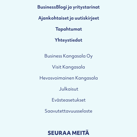
BusinessBlogi ja yritystarinat
Ajankohtaiset ja uutiskirjeet
Tapahtumat
Yhteystiedot
Business Kangasala Oy
Visit Kangasala
Hevosvoimainen Kangasala
Julkaisut
Evästeasetukset
Saavutettavuusseloste
SEURAA MEITÄ