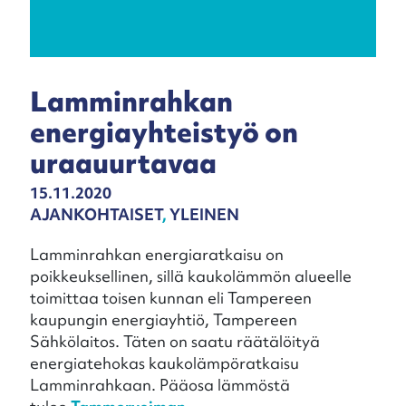
Lamminrahkan
energiayhteistyö on
uraauurtavaa
15.11.2020
AJANKOHTAISET
,
YLEINEN
Lamminrahkan energiaratkaisu on
poikkeuksellinen, sillä kaukolämmön alueelle
toimittaa toisen kunnan eli Tampereen
kaupungin energiayhtiö, Tampereen
Sähkölaitos. Täten on saatu räätälöityä
energiatehokas kaukolämpöratkaisu
Lamminrahkaan. Pääosa lämmöstä