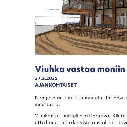
Viuhka vastaa moniin 
27.3.2025
AJANKOHTAISET
Kangasalan Torille suunniteltu Toripavilj
innostusta.
Viuhkan suunnittelija ja Kaarevat Kiinte
että hänen hankkeensa taustalla on tavoi