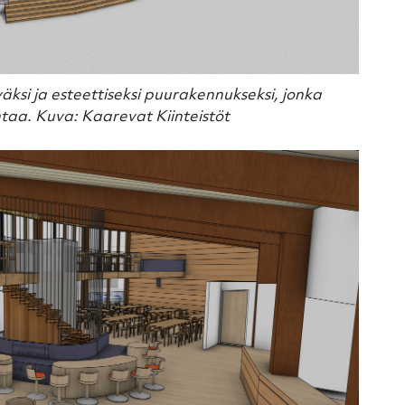
äksi ja esteettiseksi puurakennukseksi, jonka
ntaa. Kuva: Kaarevat Kiinteistöt