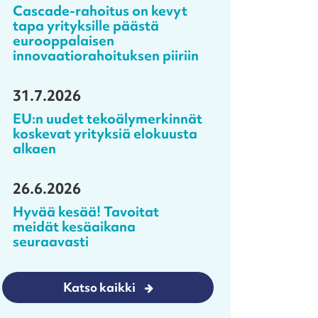
Cascade-rahoitus on kevyt
tapa yrityksille päästä
eurooppalaisen
innovaatiorahoituksen piiriin
31.7.2026
EU:n uudet tekoälymerkinnät
koskevat yrityksiä elokuusta
alkaen
26.6.2026
Hyvää kesää! Tavoitat
meidät kesäaikana
seuraavasti
Katso kaikki