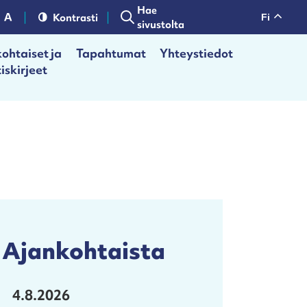
Hae
Kontrasti
fi
sivustolta
ohtaiset ja
Tapahtumat
Yhteystiedot
iskirjeet
Ajankohtaista
4.8.2026