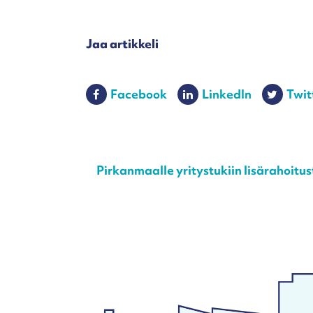
Jaa artikkeli
Facebook
LinkedIn
Twit
Post navigation
Pirkanmaalle yritystukiin lisärahoitu