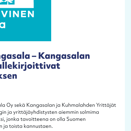
ngasala – Kangasalan
llekirjoittivat
ksen
la Oy sekä Kangasalan ja Kuhmalahden Yrittäjät
in ja yrittäjäyhdistysten aiemmin solmima
si, jonka tavoitteena on olla Suomen
n ja toista kannustaen.