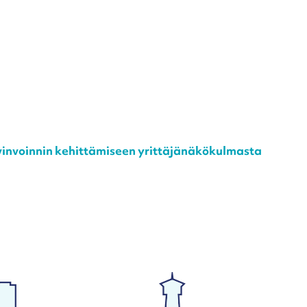
yvinvoinnin kehittämiseen yrittäjänäkökulmasta