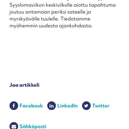
Syyslomaviikon keskiviikolle aiottu tapahtuma
joutuu antamaan periksi sateelle ja
myrskyävälle tuulelle. Tiedotamme
myöhemmin uudesta ajankohdasta.
Jaa artikkeli
Facebook
LinkedIn
Twitter
Sähköposti