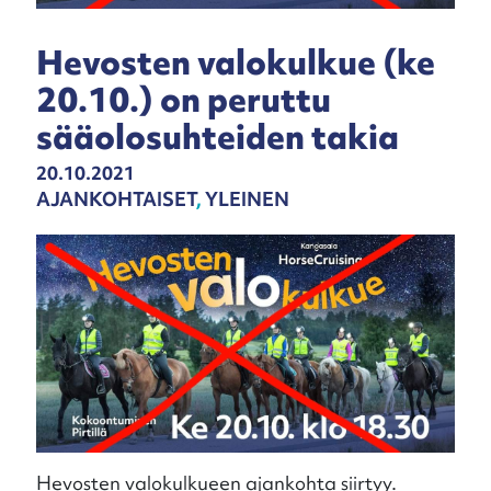
Hevosten valokulkue (ke
20.10.) on peruttu
sääolosuhteiden takia
20.10.2021
AJANKOHTAISET
,
YLEINEN
Hevosten valokulkueen ajankohta siirtyy.