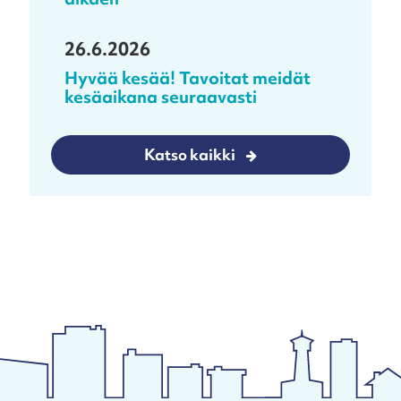
26.6.2026
Hyvää kesää! Tavoitat meidät
kesäaikana seuraavasti
Katso kaikki