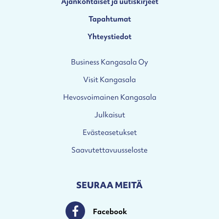
Ajankohtaiset ja uutiskirjeet
Tapahtumat
Yhteystiedot
Business Kangasala Oy
Visit Kangasala
Hevosvoimainen Kangasala
Julkaisut
Evästeasetukset
Saavutettavuusseloste
SEURAA MEITÄ
Facebook
Facebook