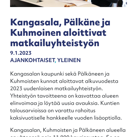
Kangasala, Pälkäne ja
Kuhmoinen aloittivat
matkailuyhteistyön
9.1.2023
AJANKOHTAISET
,
YLEINEN
Kangasalan kaupunki sekä Pälkäneen ja
Kuhmoisten kunnat aloittavat alkuvuodesta
2023 uudenlaisen matkailuyhteistyön.
Yhteistyön tavoitteena on kasvattaa alueen
elinvoimaa ja löytää uusia avauksia. Kuntien
talousarvioissa on varattu rahoitus
kaksivuotiselle hankkeelle vuoden lisäoptiolla.
Kangasalan, Kuhmoisten ja Pälkäneen alueella