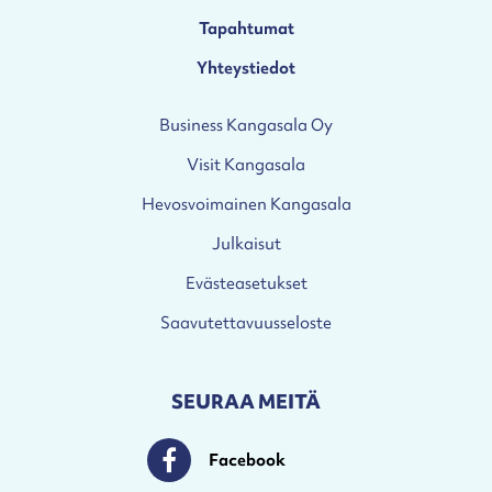
Tapahtumat
Yhteystiedot
Business Kangasala Oy
Visit Kangasala
Hevosvoimainen Kangasala
Julkaisut
Evästeasetukset
Saavutettavuusseloste
SEURAA MEITÄ
Facebook
Facebook