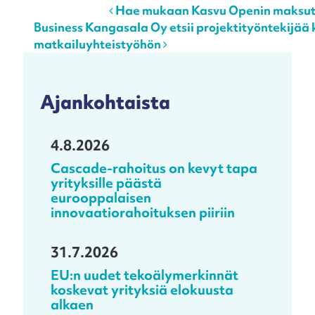
Post navigation
Hae mukaan Kasvu Openin maksutto
Business Kangasala Oy etsii projektityöntekijää
matkailuyhteistyöhön
Ajankohtaista
4.8.2026
Cascade-rahoitus on kevyt tapa
yrityksille päästä
eurooppalaisen
innovaatiorahoituksen piiriin
31.7.2026
EU:n uudet tekoälymerkinnät
koskevat yrityksiä elokuusta
alkaen