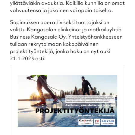
yllättäviäkin avauksia. Kaikilla kunnilla on omat
vahvuutensa ja jokainen voi oppia toiselta.
Sopimuksen operatiiviseksi tuottajaksi on
valittu Kangasalan elinkeino- ja matkailuyhtiö
Business Kangasala Oy. Yhteistyöhankkeeseen
tullaan rekrytoimaan kokopäiväinen
projektityöntekijä, jonka haku on nyt auki
21.1.2023 asti.