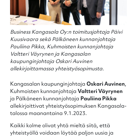
Business Kangasala Oy:n toimitusjohtaja Päivi
Kuusivaara sekä Pälkäneen kunnanjohtaja
Pauliina Pikka, Kuhmoisten kunnanjohtaja
Valtteri Väyrynen ja Kangasalan
kaupunginjohtaja Oskari Auvinen
allekirjoittamassa yhteistyösopimusta.
Kangasalan kaupunginjohtaja
Oskari Auvinen
,
Kuhmoisten kunnanjohtaja
Valtteri Väyrynen
ja Pälkäneen kunnanjohtaja
Pauliina Pikka
allekirjoittivat yhteistyösopimuksen Kangasala-
talossa maanantaina 9.1.2023.
Kaikki kolme olivat yhtä mieltä siitä, että
yhteistyöllä voidaan löytää paljon uusia ja