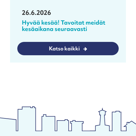
26.6.2026
Hyvää kesää! Tavoitat meidät
kesäaikana seuraavasti
Katso kaikki