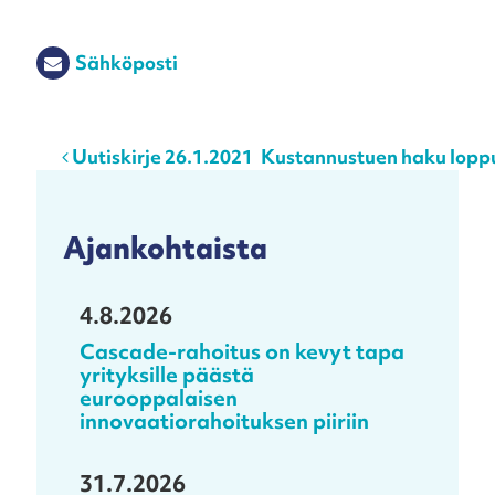
Sähköposti
Post navigation
Uutiskirje 26.1.2021
Kustannustuen haku loppuu
Ajankohtaista
4.8.2026
Cascade-rahoitus on kevyt tapa
yrityksille päästä
eurooppalaisen
innovaatiorahoituksen piiriin
31.7.2026