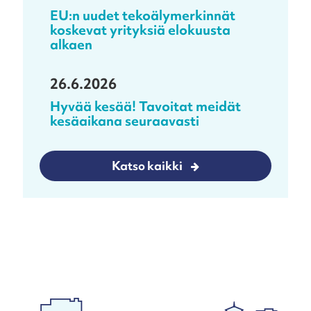
EU:n uudet tekoälymerkinnät
koskevat yrityksiä elokuusta
alkaen
26.6.2026
Hyvää kesää! Tavoitat meidät
kesäaikana seuraavasti
Katso kaikki