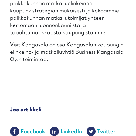
paikkakunnan matkailuelinkeinoa
kaupunkistrategian mukaisesti ja kokoamme
paikkakunnan matkailutoimijat yhteen
kertomaan luonnonkauniista ja
tapahtumarikkaasta kaupungistamme.
Visit Kangasala on osa Kangasalan kaupungin
elinkeino- ja matkailuyhtiö Business Kangasala
Oy:n toimintaa.
Jaa artikkeli
Facebook
LinkedIn
Twitter