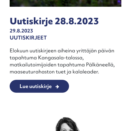
Uutiskirje 28.8.2023
29.8.2023
UUTISKIRJEET
Elokuun uutiskirjeen aiheina yrittäjän päivän
tapahtuma Kangasala-talossa,
matkailutoimijoiden tapahtuma Pälkäneellä,
maaseuturahaston tuet ja kalaleader.
Lue uutiskirje