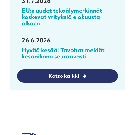
31.7.2026
EU:n uudet tekoälymerkinnät
koskevat yrityksiä elokuusta
alkaen
26.6.2026
Hyvää kesää! Tavoitat meidät
kesäaikana seuraavasti
Katso kaikki