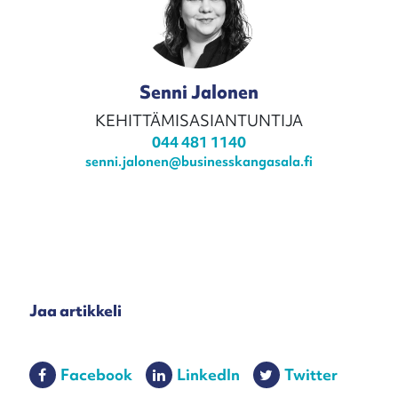
Senni Jalonen
KEHITTÄMISASIANTUNTIJA
044 481 1140
senni.jalonen@businesskangasala.fi
Jaa artikkeli
Facebook
LinkedIn
Twitter