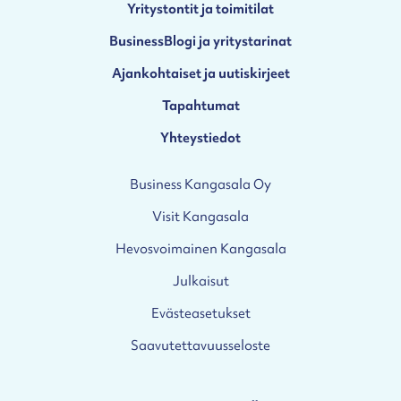
Yritystontit ja toimitilat
BusinessBlogi ja yritystarinat
Ajankohtaiset ja uutiskirjeet
Tapahtumat
Yhteystiedot
Business Kangasala Oy
Visit Kangasala
Hevosvoimainen Kangasala
Julkaisut
Evästeasetukset
Saavutettavuusseloste