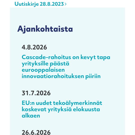
Uutiskirje 28.8.2023
Ajankohtaista
4.8.2026
Cascade-rahoitus on kevyt tapa
yrityksille päästä
eurooppalaisen
innovaatiorahoituksen piiriin
31.7.2026
EU:n uudet tekoälymerkinnät
koskevat yrityksiä elokuusta
alkaen
26.6.2026