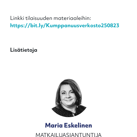
Linkki tilaisuuden materiaaleihin:
https://bit.ly/Kumppanuusverkosto250823
Lisätietoja
Maria Eskelinen
MATKAILUASIANTUNTIJA