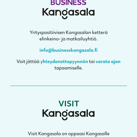
Yrityspositiivisen Kangasalan ketterä
elinkeino- ja matkailuyhtiö.
info@businesskangasala.fi
Voit jättää
yhteydenottopyynnön
tai
varata ajan
tapaamiselle.
Visit Kangasala on oppaasi Kangasalle