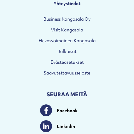
Yhteystiedot
Business Kangasala Oy
Visit Kangasala
Hevosvoimainen Kangasala
Julkaisut
Evästeasetukset
Saavutettavuusseloste
SEURAA MEITÄ
Facebook
Facebook
Linkedin
Linkedin