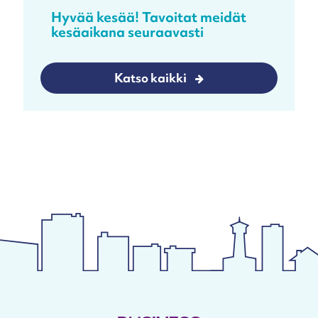
Hyvää kesää! Tavoitat meidät
kesäaikana seuraavasti
Katso kaikki