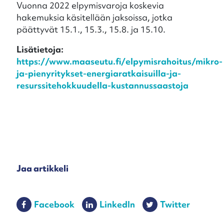
Vuonna 2022 elpymisvaroja koskevia
hakemuksia käsitellään jaksoissa, jotka
päättyvät 15.1., 15.3., 15.8. ja 15.10.
Lisätietoja:
https://www.maaseutu.fi/elpymisrahoitus/mikro-
ja-pienyritykset-energiaratkaisuilla-ja-
resurssitehokkuudella-kustannussaastoja
Jaa artikkeli
Facebook
LinkedIn
Twitter