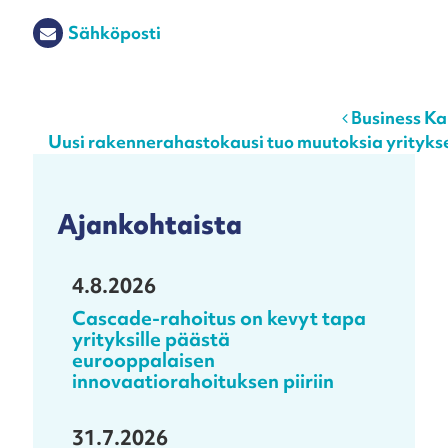
Sähköposti
Post navigation
Business Kan
Uusi rakennerahastokausi tuo muutoksia yrityk
Ajankohtaista
4.8.2026
Cascade-rahoitus on kevyt tapa
yrityksille päästä
eurooppalaisen
innovaatiorahoituksen piiriin
31.7.2026