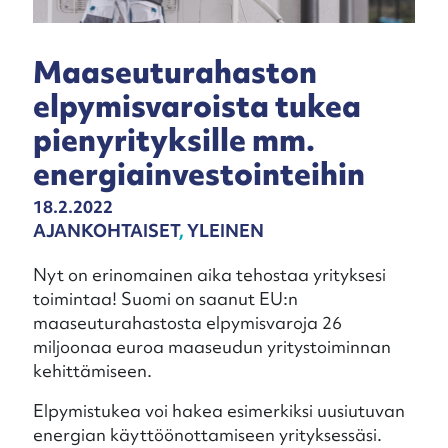
Maaseuturahaston
elpymisvaroista tukea
pienyrityksille mm.
energiainvestointeihin
18.2.2022
AJANKOHTAISET
,
YLEINEN
Nyt on erinomainen aika tehostaa yrityksesi
toimintaa! Suomi on saanut EU:n
maaseuturahastosta elpymisvaroja 26
miljoonaa euroa maaseudun yritystoiminnan
kehittämiseen.
Elpymistukea voi hakea esimerkiksi uusiutuvan
energian käyttöönottamiseen yrityksessäsi.