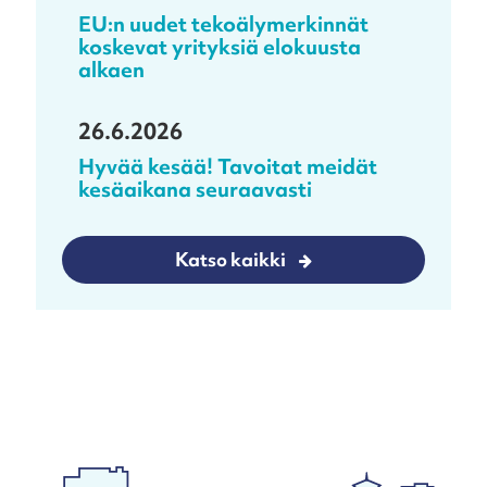
EU:n uudet tekoälymerkinnät
koskevat yrityksiä elokuusta
alkaen
26.6.2026
Hyvää kesää! Tavoitat meidät
kesäaikana seuraavasti
Katso kaikki