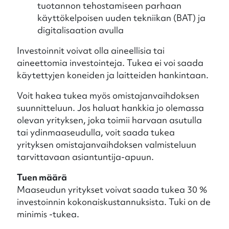
tuotannon tehostamiseen parhaan
käyttökelpoisen uuden tekniikan (BAT) ja
digitalisaation avulla
Investoinnit voivat olla aineellisia tai
aineettomia investointeja. Tukea ei voi saada
käytettyjen koneiden ja laitteiden hankintaan.
Voit hakea tukea myös omistajanvaihdoksen
suunnitteluun. Jos haluat hankkia jo olemassa
olevan yrityksen, joka toimii harvaan asutulla
tai ydinmaaseudulla, voit saada tukea
yrityksen omistajanvaihdoksen valmisteluun
tarvittavaan asiantuntija-apuun.
Tuen määrä
Maaseudun yritykset voivat saada tukea 30 %
investoinnin kokonaiskustannuksista. Tuki on de
minimis -tukea.