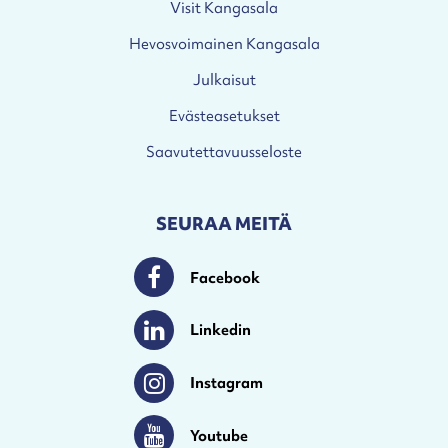
Visit Kangasala
Hevosvoimainen Kangasala
Julkaisut
Evästeasetukset
Saavutettavuusseloste
SEURAA MEITÄ
Facebook
Facebook
Linkedin
Linkedin
Instagram
Instagram
Youtube
Youtube