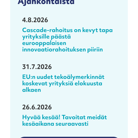
Ajankohtaista
4.8.2026
Cascade-rahoitus on kevyt tapa
yrityksille päästä
eurooppalaisen
innovaatiorahoituksen piiriin
31.7.2026
EU:n uudet tekoälymerkinnät
koskevat yrityksiä elokuusta
alkaen
26.6.2026
Hyvää kesää! Tavoitat meidät
kesäaikana seuraavasti