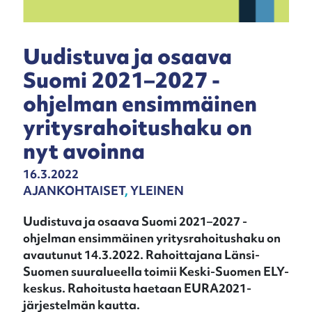
Uudistuva ja osaava
Suomi 2021–2027 -
ohjelman ensimmäinen
yritysrahoitushaku on
nyt avoinna
16.3.2022
AJANKOHTAISET
,
YLEINEN
Uudistuva ja osaava Suomi 2021–2027 -
ohjelman ensimmäinen yritysrahoitushaku on
avautunut 14.3.2022. Rahoittajana Länsi-
Suomen suuralueella toimii Keski-Suomen ELY-
keskus. Rahoitusta haetaan EURA2021-
järjestelmän kautta.