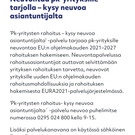
tarjolla – kysy neuvoa
asiantuntijalta
‘Pk-yritysten rahoitus – kysy neuvoa
asiantuntijalta’ -palvelu tarjoaa pk-yrityksille
neuvontaa EU:n ohjelmakauden 2021–2027
rahoituksen hakemiseen. Neuvontapalvelussa
rahoitusasiantuntijat auttavat selvittämään
yrityksen rahoituksen tarvetta, neuvovat
yrityksille uuden EU:n ohjelmakauden
rahoitusmahdollisuuksia ja rahoituksen
hakemisesta EURA2021-palvelujärjestelmässä.
‘Pk-yritysten rahoitus- kysy neuvoa
asiantuntijalta´ -palvelu neuvoo puhelimitse
numerossa 0295 024 800 kello 9-15.
Lisäksi palvelukanavana on käytössä sähköinen