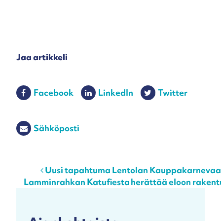
Jaa artikkeli
Facebook
LinkedIn
Twitter
Sähköposti
Post navigation
Uusi tapahtuma Lentolan Kauppakarnevaali
Lamminrahkan Katufiesta herättää eloon raken