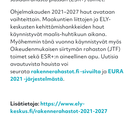
Ohjelmakauden 2021–2027 haut avataan
vaihteittain. Maakuntien liittojen ja ELY-
keskusten kehittämishankkeiden haut
käynnistyvät maalis-huhtikuun aikana.
Myöhemmin tänä vuonna käynnistyvät myös
Oikeudenmukaisen siirtymän rahaston (JTF)
toimet sekä ESR+:n aineellinen apu. Uutisia
avautuvista hauista voi
seurata
rakennerahastot.fi -sivuilta
ja
EURA
2021 -järjestelmästä
.
Lisätietoja:
https://www.ely-
keskus.fi/rakennerahastot-2021-2027