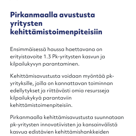
Pirkanmaalla avustusta
yritysten
kehittämistoimenpiteisiin
Ensimmäisessä haussa haettavana on
erityistavoite 1.3 Pk-yritysten kasvun ja
kilpailukyvyn parantaminen.
Kehittämisavustusta voidaan myöntää pk-
yrityksille, joilla on kannattavan toiminnan
edellytykset ja riittävästi omia resursseja
kilpailukykyä parantaviin
kehittämistoimenpiteisiin.
Pirkanmaalla kehittämisavustusta suunnataan
pk-yritysten innovatiivisten ja kansainvälistä
kasvua edistävien kehittämishankkeiden