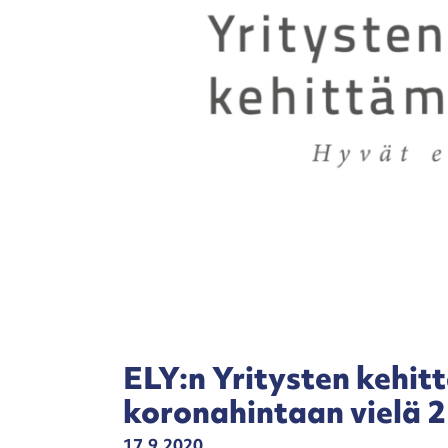
ELY:n Yritysten kehit
koronahintaan vielä 
17.9.2020