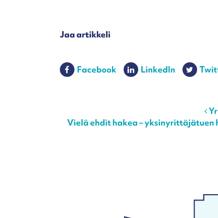
Jaa artikkeli
Facebook
LinkedIn
Twit
Post navigation
Yr
Vielä ehdit hakea – yksinyrittäjätue