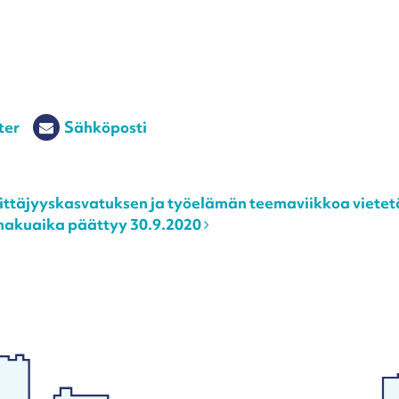
ter
Sähköposti
ittäjyyskasvatuksen ja työelämän teemaviikkoa vietetä
n hakuaika päättyy 30.9.2020