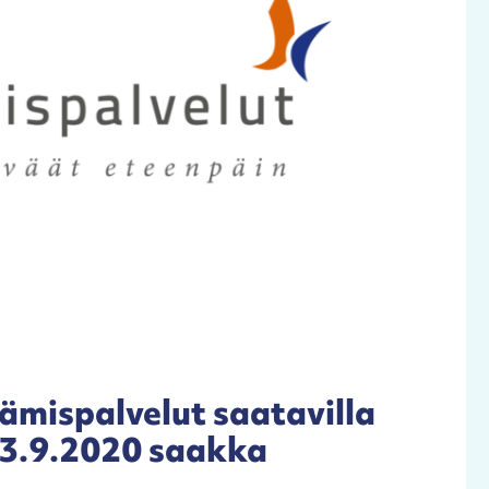
tämispalvelut saatavilla
23.9.2020 saakka