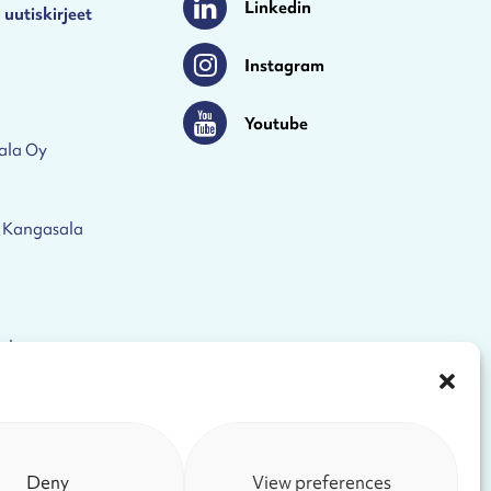
Linkedin
 uutiskirjeet
Linkedin
Instagram
Instagram
Youtube
Youtube
ala Oy
 Kangasala
eloste
Deny
View preferences