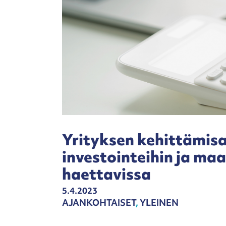
Yrityksen kehittämis
investointeihin ja ma
haettavissa
5.4.2023
AJANKOHTAISET
,
YLEINEN