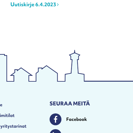
Uutiskirje 6.4.2023
SEURAA MEITÄ
le
imitilat
Facebook
Facebook
 yritystarinat