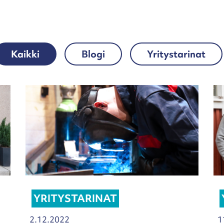
Kaikki
Blogi
Yritystarinat
YRITYSTARINAT
2.12.2022
1