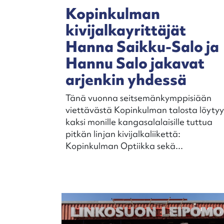
Kopinkulman
kivijalkayrittäjät
Hanna Saikku-Salo ja
Hannu Salo jakavat
arjenkin yhdessä
Tänä vuonna seitsemänkymppisiään
viettävästä Kopinkulman talosta löytyy
kaksi monille kangasalalaisille tuttua
pitkän linjan kivijalkaliikettä:
Kopinkulman Optiikka sekä...