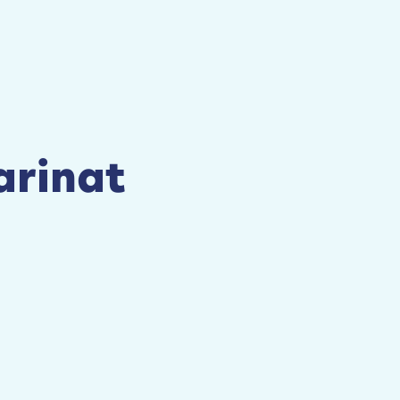
arinat