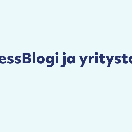
essBlogi ja yrityst